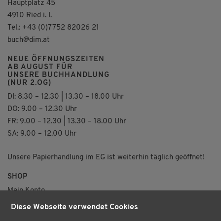
Hauptplatz 45
4910 Ried i. I.
Tel.: +43 (0)7752 82026 21
buch@dim.at
NEUE ÖFFNUNGSZEITEN
AB AUGUST FÜR
UNSERE BUCHHANDLUNG
(NUR 2.OG)
DI: 8.30 – 12.30 | 13.30 – 18.00 Uhr
DO: 9.00 – 12.30 Uhr
FR: 9.00 – 12.30 | 13.30 – 18.00 Uhr
SA: 9.00 – 12.00 Uhr
Unsere Papierhandlung im EG ist weiterhin täglich geöffnet!
SHOP
Mein Konto
Merkzettel
Diese Webseite verwendet Cookies
Versand & Lieferung