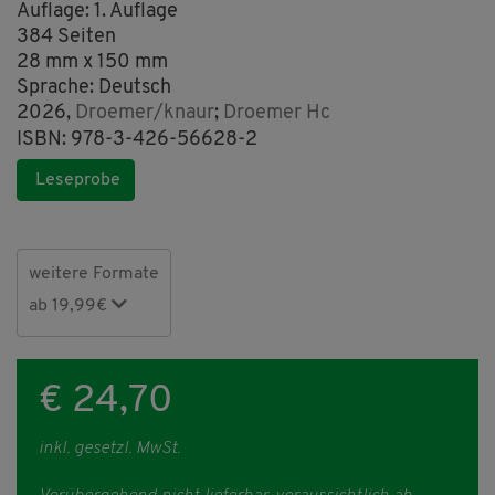
Auflage: 1. Auflage
384 Seiten
28 mm x 150 mm
Sprache: Deutsch
2026,
Droemer/knaur
;
Droemer Hc
ISBN: 978-3-426-56628-2
Leseprobe
weitere Formate
ab 19,99€
€ 24,70
inkl. gesetzl. MwSt.