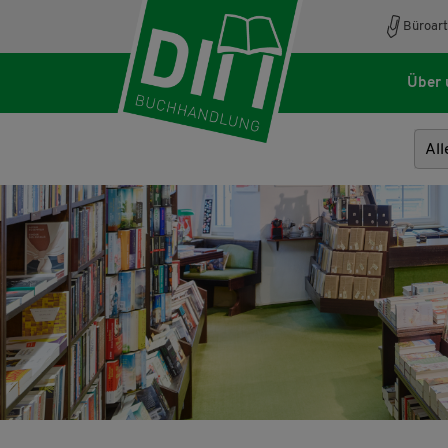
Büroart
Über 