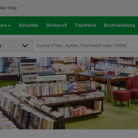
ikel-Shop
uns
Aktuelles
Büroprofi
Papeterie
Buchhandlung