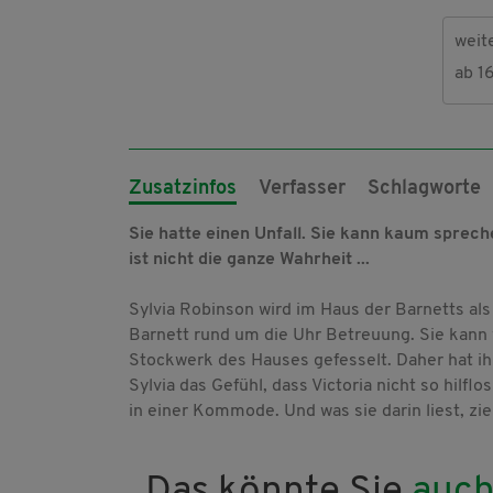
weit
ab 1
Zusatzinfos
Verfasser
Schlagworte
Sie hatte einen Unfall. Sie kann kaum spreche
ist nicht die ganze Wahrheit ...
Sylvia Robinson wird im Haus der Barnetts als 
Barnett rund um die Uhr Betreuung. Sie kann 
Stockwerk des Hauses gefesselt. Daher hat ih
Sylvia das Gefühl, dass Victoria nicht so hilfl
in einer Kommode. Und was sie darin liest, zi
Das könnte Sie
auch