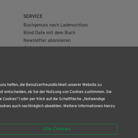
SERVICE
Buchgenuss nach Ladenschluss
Blind Date mit dem Buch
Newsletter abonnieren
Online-Gutschein kaufen
Geburtstagskiste
uns helfen, die Benutzerfreundlichkeit unserer Website zu
bst entscheiden, ob Sie der Nutzung von Cookies zustimmen. Sie
te Cookies“) oder per Klick auf die Schaltfläche „Notwendige
Cookies auch nachträglich abwählen. Weitere Informationen hierzu
Alle Cookies