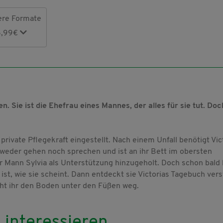
ere Formate
6,99€
n. Sie ist die Ehefrau eines Mannes, der alles für sie tut. Doc
private Pflegekraft eingestellt. Nach einem Unfall benötigt Vic
weder gehen noch sprechen und ist an ihr Bett im obersten
r Mann Sylvia als Unterstützung hinzugeholt. Doch schon bald 
os ist, wie sie scheint. Dann entdeckt sie Victorias Tagebuch ver
eht ihr den Boden unter den Füßen weg.
 interessieren