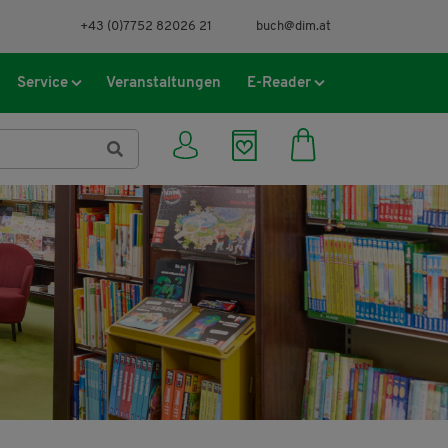
+43 (0)7752 82026 21
buch@dim.at
Service
Veranstaltungen
E-Reader