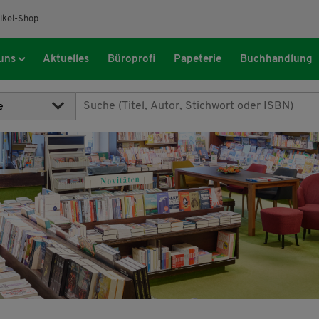
ikel-Shop
uns
Aktuelles
Büroprofi
Papeterie
Buchhandlung