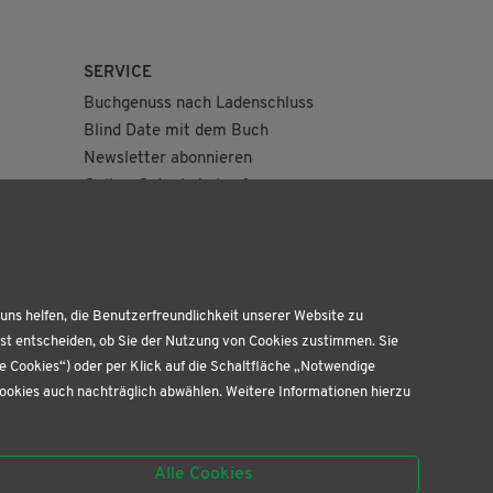
SERVICE
Buchgenuss nach Ladenschluss
Blind Date mit dem Buch
Newsletter abonnieren
Online-Gutschein kaufen
Geburtstagskiste
uns helfen, die Benutzerfreundlichkeit unserer Website zu
bst entscheiden, ob Sie der Nutzung von Cookies zustimmen. Sie
te Cookies“) oder per Klick auf die Schaltfläche „Notwendige
Cookies auch nachträglich abwählen. Weitere Informationen hierzu
Alle Cookies