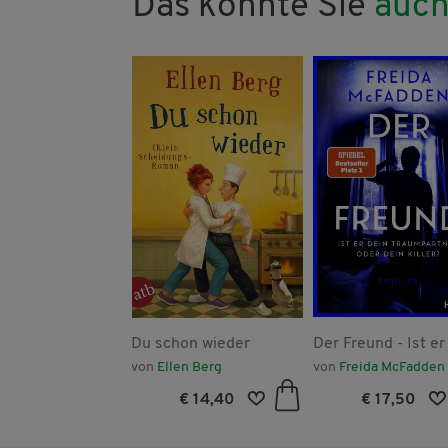
Das könnte Sie
auch
im Asphalt
Du schon wieder
Der Freund - Ist er
Traumpartner oder
icitas Fuchs
von
Ellen Berg
von
Freida McFadden
Killer?
€ 17,50
€ 14,40
€ 17,50