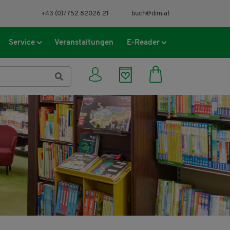
+43 (0)7752 82026 21
buch@dim.at
Service
Veranstaltungen
E-Reader