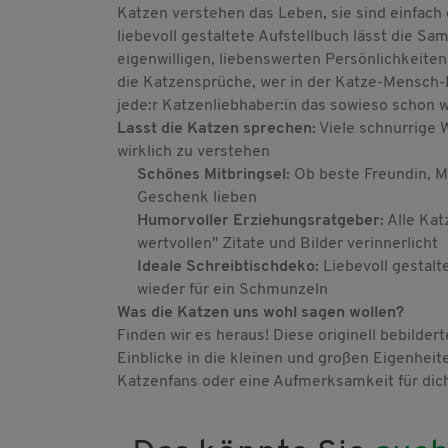
Katzen verstehen das Leben, sie sind einfach g
liebevoll gestaltete Aufstellbuch lässt die 
eigenwilligen, liebenswerten Persönlichkeite
die Katzensprüche, wer in der Katze-Mensch-
jede:r Katzenliebhaber:in das sowieso schon w
Lasst die Katzen sprechen:
Viele schnurrige 
wirklich zu verstehen
Schönes Mitbringsel:
Ob beste Freundin, M
Geschenk lieben
Humorvoller Erziehungsratgeber:
Alle Kat
wertvollen" Zitate und Bilder verinnerlicht
Ideale Schreibtischdeko:
Liebevoll gestalt
wieder für ein Schmunzeln
Was die Katzen uns wohl sagen wollen?
Finden wir es heraus! Diese originell bebilde
Einblicke in die kleinen und großen Eigenheit
Katzenfans oder eine Aufmerksamkeit für dich