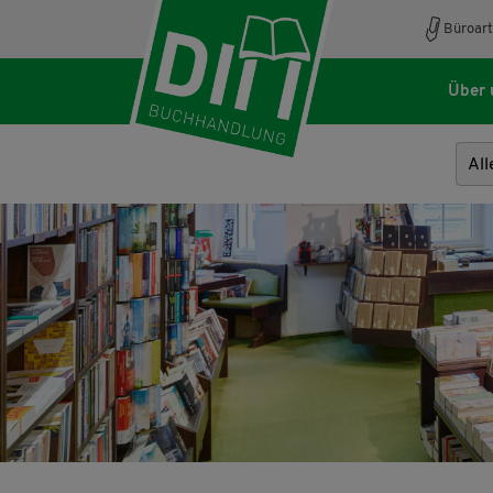
Büroart
Über 