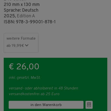
210 mm x 130 mm
Sprache: Deutsch
2025,
Edition A
ISBN: 978-3-99001-878-1
weitere Formate
ab 19,99€
€ 26,00
inkl. gesetzl. MwSt.
versand- oder abholbereit in 48 Stunden
versandkostenfrei ab 25 Euro
in den Warenkorb