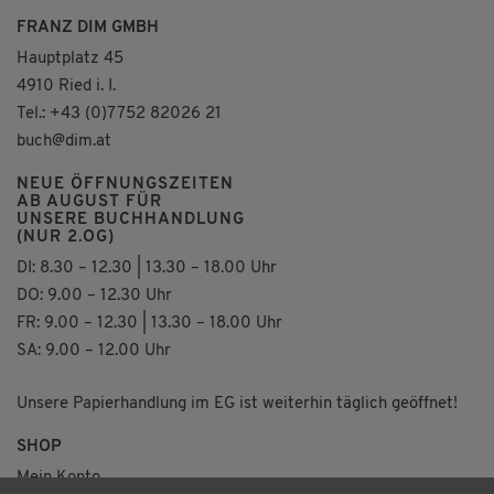
FRANZ DIM GMBH
Hauptplatz 45
4910 Ried i. I.
Tel.: +43 (0)7752 82026 21
buch@dim.at
NEUE ÖFFNUNGSZEITEN
AB AUGUST FÜR
UNSERE BUCHHANDLUNG
(NUR 2.OG)
DI: 8.30 – 12.30 | 13.30 – 18.00 Uhr
DO: 9.00 – 12.30 Uhr
FR: 9.00 – 12.30 | 13.30 – 18.00 Uhr
SA: 9.00 – 12.00 Uhr
Unsere Papierhandlung im EG ist weiterhin täglich geöffnet!
SHOP
Mein Konto