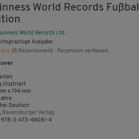
inness World Records Fußbal
ition
uinness World Records Ltd.
chsprachige Ausgabe
(
8 Rezensionen
) -
Rezension verfassen
cover
eiten
 illustriert
mm x 194 mm
Jahre
he: Deutsch
,
Ravensburger Verlag
: 978-3-473-48081-4