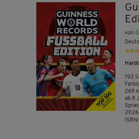
Gu
Ed
von
G
Deuts
Hard
192 S
Farbig
269 
ab 8 
Sprac
2026
ISBN