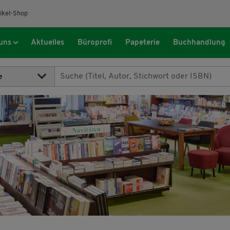
ikel-Shop
uns
Aktuelles
Büroprofi
Papeterie
Buchhandlung