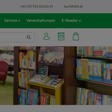
+43 (0)7752 82026 21
buch@dim.at
Service
Veranstaltungen
E-Reader