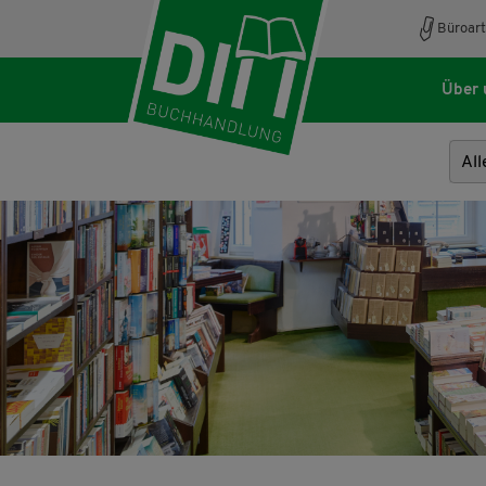
Büroart
Über 