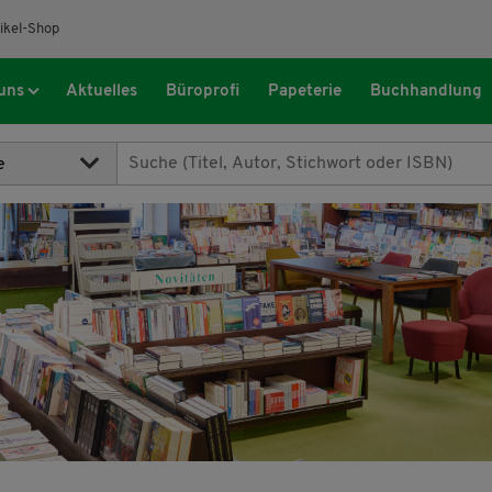
ikel-Shop
uns
Aktuelles
Büroprofi
Papeterie
Buchhandlung