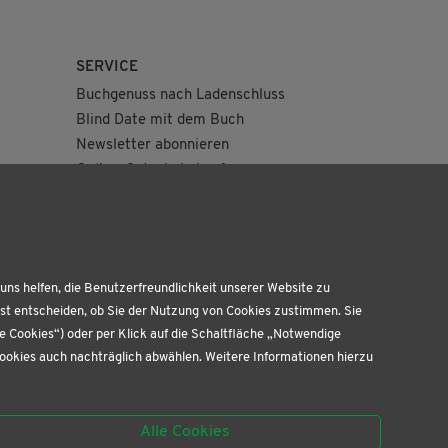
SERVICE
Buchgenuss nach Ladenschluss
Blind Date mit dem Buch
Newsletter abonnieren
Online-Gutschein kaufen
Geburtstagskiste
uns helfen, die Benutzerfreundlichkeit unserer Website zu
bst entscheiden, ob Sie der Nutzung von Cookies zustimmen. Sie
te Cookies“) oder per Klick auf die Schaltfläche „Notwendige
Cookies auch nachträglich abwählen. Weitere Informationen hierzu
Alle Cookies