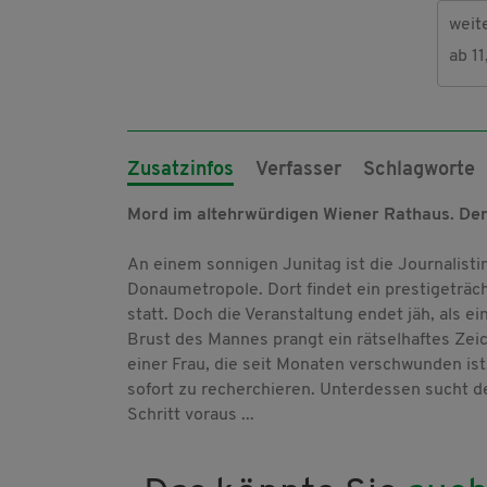
weit
ab 1
Zusatzinfos
Verfasser
Schlagworte
Mord im altehrwürdigen Wiener Rathaus. Der s
An einem sonnigen Junitag ist die Journalisti
Donaumetropole. Dort findet ein prestigeträ
statt. Doch die Veranstaltung endet jäh, als e
Brust des Mannes prangt ein rätselhaftes Zeic
einer Frau, die seit Monaten verschwunden ist
sofort zu recherchieren. Unterdessen sucht de
Schritt voraus ...