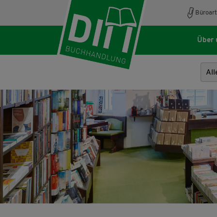
Büroart
Über 