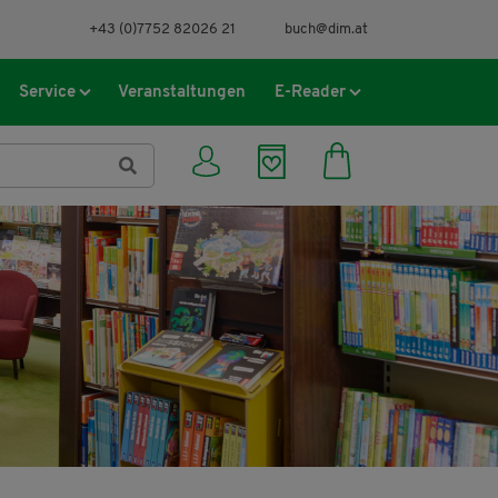
+43 (0)7752 82026 21
buch@dim.at
Service
Veranstaltungen
E-Reader