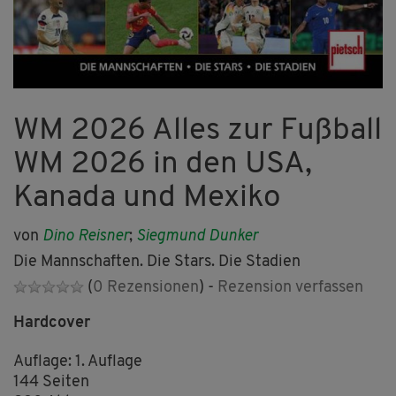
WM 2026 Alles zur Fußball
WM 2026 in den USA,
Kanada und Mexiko
von
Dino Reisner
;
Siegmund Dunker
Die Mannschaften. Die Stars. Die Stadien
(
0 Rezensionen
) -
Rezension verfassen
Hardcover
Auflage: 1. Auflage
144 Seiten