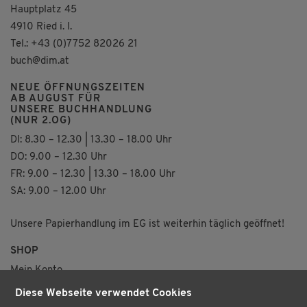
Hauptplatz 45
4910 Ried i. I.
Tel.: +43 (0)7752 82026 21
buch@dim.at
NEUE ÖFFNUNGSZEITEN
AB AUGUST FÜR
UNSERE BUCHHANDLUNG
(NUR 2.OG)
DI: 8.30 – 12.30 | 13.30 – 18.00 Uhr
DO: 9.00 – 12.30 Uhr
FR: 9.00 – 12.30 | 13.30 – 18.00 Uhr
SA: 9.00 – 12.00 Uhr
Unsere Papierhandlung im EG ist weiterhin täglich geöffnet!
SHOP
Mein Konto
Merkzettel
Diese Webseite verwendet Cookies
Versand & Lieferung