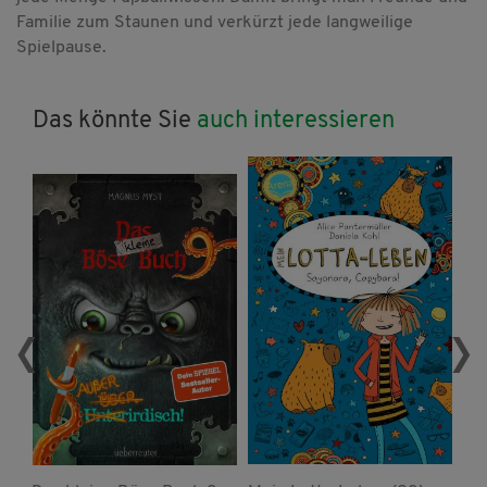
Familie zum Staunen und verkürzt jede langweilige
Spielpause.
Das könnte Sie
auch interessieren
‹
›