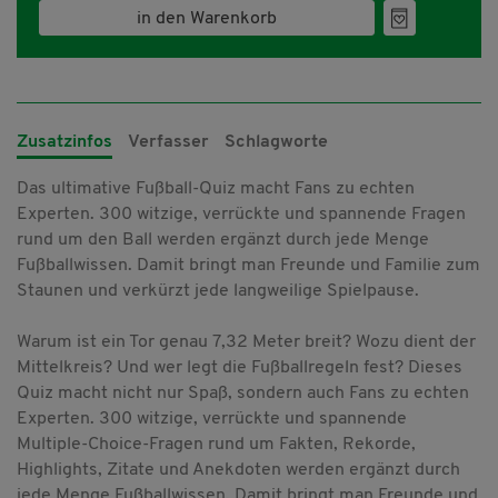
in den Warenkorb
Zusatzinfos
Verfasser
Schlagworte
Das ultimative Fußball-Quiz macht Fans zu echten
Experten. 300 witzige, verrückte und spannende Fragen
rund um den Ball werden ergänzt durch jede Menge
Fußballwissen. Damit bringt man Freunde und Familie zum
Staunen und verkürzt jede langweilige Spielpause.
Warum ist ein Tor genau 7,32 Meter breit? Wozu dient der
Mittelkreis? Und wer legt die Fußballregeln fest? Dieses
Quiz macht nicht nur Spaß, sondern auch Fans zu echten
Experten. 300 witzige, verrückte und spannende
Multiple-Choice-Fragen rund um Fakten, Rekorde,
Highlights, Zitate und Anekdoten werden ergänzt durch
jede Menge Fußballwissen. Damit bringt man Freunde und