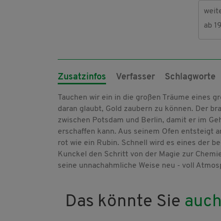
weit
ab 1
Zusatzinfos
Verfasser
Schlagworte
Tauchen wir ein in die großen Träume eines g
daran glaubt, Gold zaubern zu können. Der br
zwischen Potsdam und Berlin, damit er im Ge
erschaffen kann. Aus seinem Ofen entsteigt a
rot wie ein Rubin. Schnell wird es eines der
Kunckel den Schritt von der Magie zur Chemie.
seine unnachahmliche Weise neu - voll Atmosph
Das könnte Sie
auch