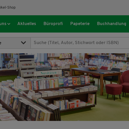
ikel-Shop
uns
Aktuelles
Büroprofi
Papeterie
Buchhandlung