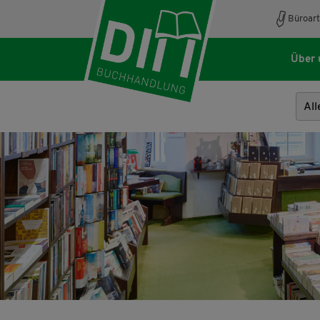
Büroart
Über 