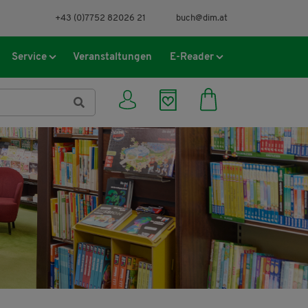
+43 (0)7752 82026 21
buch@dim.at
Service
Veranstaltungen
E-Reader