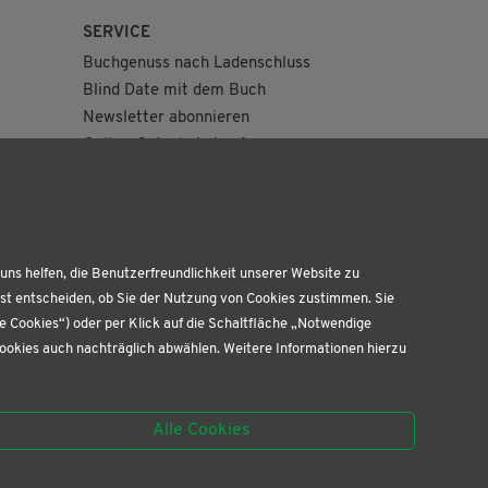
SERVICE
Buchgenuss nach Ladenschluss
Blind Date mit dem Buch
Newsletter abonnieren
Online-Gutschein kaufen
Geburtstagskiste
uns helfen, die Benutzerfreundlichkeit unserer Website zu
bst entscheiden, ob Sie der Nutzung von Cookies zustimmen. Sie
te Cookies“) oder per Klick auf die Schaltfläche „Notwendige
Cookies auch nachträglich abwählen. Weitere Informationen hierzu
Alle Cookies