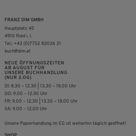
FRANZ DIM GMBH
Hauptplatz 45
4910 Ried i. I.
Tel.: +43 (0)7752 82026 21
buch@dim.at
NEUE ÖFFNUNGSZEITEN
AB AUGUST FÜR
UNSERE BUCHHANDLUNG
(NUR 2.OG)
DI: 8.30 – 12.30 | 13.30 – 18.00 Uhr
DO: 9.00 – 12.30 Uhr
FR: 9.00 – 12.30 | 13.30 – 18.00 Uhr
SA: 9.00 – 12.00 Uhr
Unsere Papierhandlung im EG ist weiterhin täglich geöffnet!
SHOP