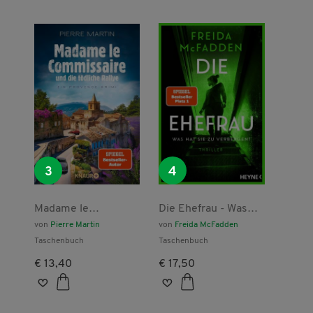
3
4
Madame le
Die Ehefrau - Was
Commissaire und die
hat sie zu
von
Pierre Martin
von
Freida McFadden
tödliche Rallye
verbergen?
Taschenbuch
Taschenbuch
€ 13,40
€ 17,50