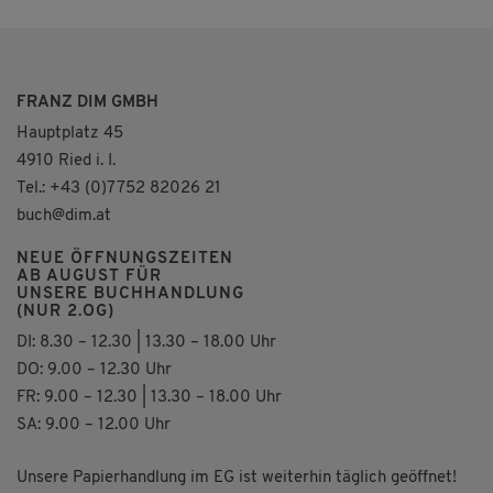
FRANZ DIM GMBH
Hauptplatz 45
4910 Ried i. I.
Tel.: +43 (0)7752 82026 21
buch@dim.at
NEUE ÖFFNUNGSZEITEN
AB AUGUST FÜR
UNSERE BUCHHANDLUNG
(NUR 2.OG)
DI: 8.30 – 12.30 | 13.30 – 18.00 Uhr
DO: 9.00 – 12.30 Uhr
FR: 9.00 – 12.30 | 13.30 – 18.00 Uhr
SA: 9.00 – 12.00 Uhr
Unsere Papierhandlung im EG ist weiterhin täglich geöffnet!