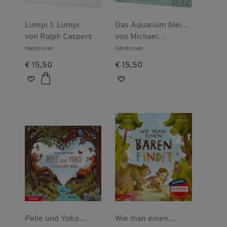
Lumpi 1: Lumpi
Das Aquarium bleibt
von
Ralph Caspers
heute geschlossen
von
Michael
Augustin
Hardcover
Hardcover
€ 15,50
€ 15,50
Pelle und Yoko
Wie man einen