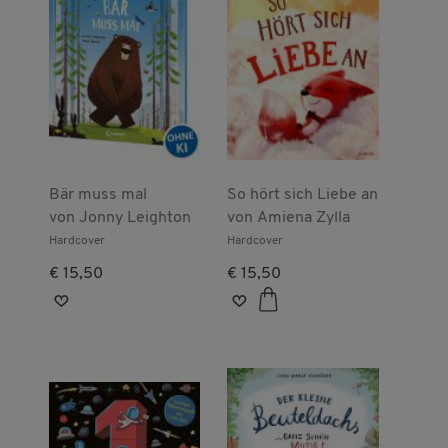
Bär muss mal
So hört sich Liebe an
von
Jonny Leighton
von
Amiena Zylla
Hardcover
Hardcover
€ 15,50
€ 15,50