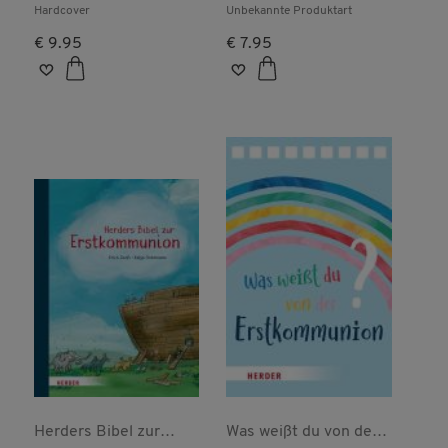
wünsche
Hardcover
Unbekannte Produktart
€ 9.95
€ 7.95
Herders Bibel zur
Was weißt du von der