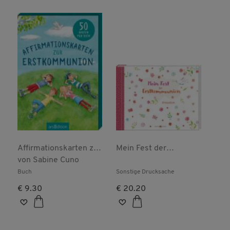
Affirmationskarten zur
Mein Fest der
Erstkommunion
von
Sabine Cuno
Erstkommunion
Buch
Sonstige Drucksache
€ 9.30
€ 20.20