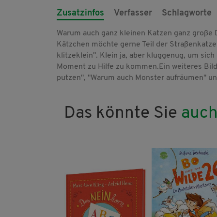
Zusatzinfos
Verfasser
Schlagworte
Warum auch ganz kleinen Katzen ganz große D
Kätzchen möchte gerne Teil der Straßenkatzen
klitzeklein". Klein ja, aber kluggenug, um si
Moment zu Hilfe zu kommen.Ein weiteres Bild
putzen", "Warum auch Monster aufräumen" und 
Das könnte Sie
auch