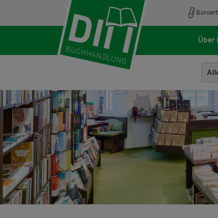
Büroart
Über 