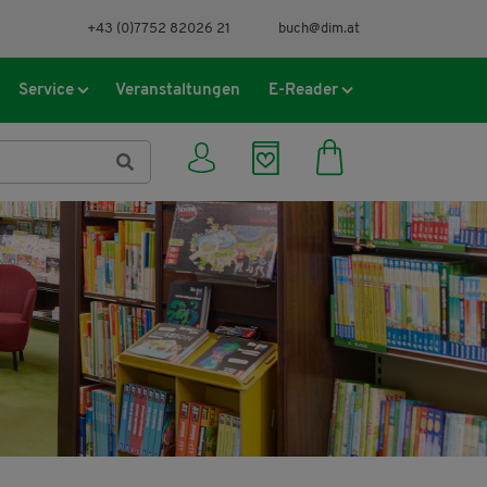
+43 (0)7752 82026 21
buch@dim.at
Service
Veranstaltungen
E-Reader