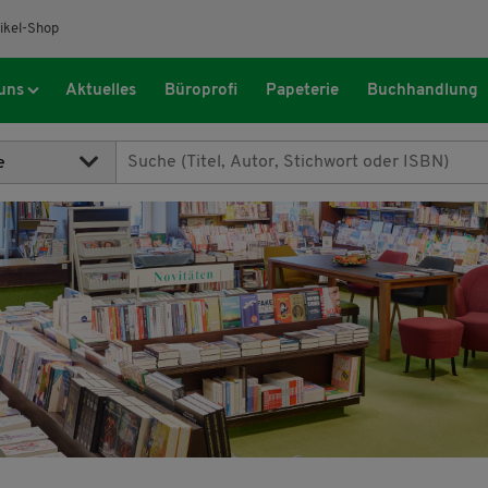
ikel-Shop
uns
Aktuelles
Büroprofi
Papeterie
Buchhandlung