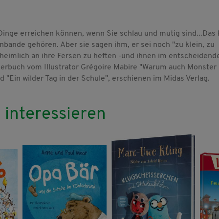
inge erreichen können, wenn Sie schlau und mutig sind...Das 
bande gehören. Aber sie sagen ihm, er sei noch "zu klein, zu
ch heimlich an ihre Fersen zu heften -und ihnen im entscheidend
erbuch vom Illustrator Grégoire Mabire "Warum auch Monster
"Ein wilder Tag in der Schule", erschienen im Midas Verlag.
 interessieren